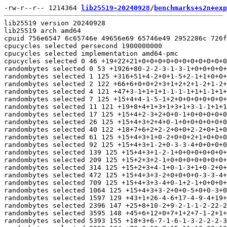
-rw-r--r-- 1214364 
lib25519-20240928
/
benchmarks+s2n+exp
lib25519 version 20240928
lib25519 arch amd64
cpuid 756e6547 6c65746e 49656e69 65746e49 2952286c 726f4320 4d542865 33692029 3030352d 43205535 40205550 302e3220 7a484730 00000000 00000000 000306d4 02100800 7ffafbbf bfebfbff 00000000 021c27ab 00000000 9c000000 00000000 00000000 00000121 2c100800 00000007 00000000 00000000 00000000 00000000
cpucycles selected persecond 1900000000
cpucycles selected implementation amd64-pmc
cpucycles selected 0 46 +19+22+21+0+0+0+0+0+0+0+0+0+0+0+0+0+0+0+0+0+0+0+0+0+0+0+0+0+0+0+0+0
randombytes selected 0 53 +1926+80-2-2-3-1-3-1+0+0+0+0+0+0+0+0+0+0+0+0+0+0+0+0+0+0+0+0+0+0+0+0
randombytes selected 1 125 +316+51+4-2+0+1-5+2-1+1+0+0+0+0+0+0+0+0+0+0+0+0+0+0+0+0+0+0+0+0+0+0
randombytes selected 2 122 +66+6+0+0+2+3+1+2+2+1-2+1-2+0+1+0-2+1-2-2+1+0-2+1+0-2+1-2-2+1+0-2
randombytes selected 4 121 +47+3-1+1+1+1-1-1-1+1+1-1+1+1+1-1+1-1+1-1-1-1+1-1+1-1+1+1+1-1+1-1
randombytes selected 7 125 +15+4+4-1-5-1+2+0+0+0+0+0+0+0+0+0+0+0+0+0+0+0+0+0+0+0+0+0+0+0+0+0
randombytes selected 11 121 +19+8+4+1+3+1+3+1+3-1-1+1+1-1+1-1-1-1+1-1-1-1-1-1-1-1-1+1+1+1+1+1
randombytes selected 17 125 +15+4+2-3+2+0+0-1+0+0+0+0+0+0+0+0+0+0+0+0+0+0+0-6+0+0-6+0+0-6+0+0
randombytes selected 26 125 +15+4+3+2+4+0-1+0+0+0+0+0+0+0+0+0+0+0+0+0+0+0+0+0+0+0+0+0+0+0+0-6
randombytes selected 40 122 +18+7+6+2+2-2+0+0+2-2+0+1+0-2+0-2+1+0+0+0+0+0+0+0+0-2+0-2+0+0+0-2
randombytes selected 61 125 +15+4+3+1+0-2+0+0+2+1+0+0+0+0+0+0+0+0+0+0+0+0+0+0+0+0+0+0+0+0+1+0
randombytes selected 92 125 +15+4+3+1-2+0-3-3-4+0+0+0+0+0+0+0+0+0+0+0+0+0+0+1+0+1+0+1+0+1+0+1
randombytes selected 139 125 +15+4+3+1-2-1+0+0+0+0+0+0+0+0+0+0+0+0+0+0+0+0+0+0+0+0+0+0+0+0+0+0
randombytes selected 209 125 +15+2+3+2-1+0+0+0+0+0+0+0+0+0+0+0+0+0+0+0+0+0+0+0+0+1+0+0+0+0+0+0
randombytes selected 314 125 +15+2+3+4-1+0-1-3+1+0-2+0+0+0+0+0+0+0+0+0+0+0+0+0+0+1+0+0+0+0+0+0
randombytes selected 472 125 +15+4+3+3-2+0+0+0+0-3-3-4+0+0+0+0+1+0+0+0+0+0+0+0+0+0+0+0+0+0+1+0
randombytes selected 709 125 +15+4+3+3-4+0-1+2-1+0+0+0+0+0+0+0+0+0+0+0+0+1+0+1+0+0+0+0+0+0+0+0
randombytes selected 1064 125 +15+4+3+3-2+0+0-5+0+0-3+0-4+0+0+0+0+0+0+1+0+0+0+0+0+0+0+0+0+0+0+0
randombytes selected 1597 129 +43+1+26-4-6+17-4-9-4+19+20-9+17-4-4-4+17-3-4+16-4-4-4+17-4-4+17-4-4-4+18-4
randombytes selected 2396 147 +25+8+10-2+9-2-1-1-2-22-2+0+0-1+2+0+1+0-22-22+0+2+0+0+0-1+2+0-22+0+0-1
randombytes selected 3595 148 +45+6+12+0+7+1+2+7-1-2+1+10+8+1-1-2-1-1-1+0+2-1-1-1-2-1+1+2-2-1-2-2
randombytes selected 5393 155 +18+3+6-7-1-6-1-3-2-2-2-3-2+11-2+8+8-2+8+8-2+176+7+4+0-9-10+2-3-2-2-2
randombytes selected 8090 184 +79-8+18-7+15-11+12-22+12-8+7-11+12-11+12-10+7-11+14-10-13+27-6+7-9+12-25+12-16+8-10+10
randombytes selected 12136 220 +12+2+4-2+0-5+0+1-5+0+1+1+3-5-2+3+1+1+3+1-5+0+1-5+0+1+1-3-2+1-3-2
randombytes selected 18205 230 -2+1-5-7-7+103+39+3-4-9+3+5+1-1-1+2+5+0+6-1+0+1+0+4+1-1-1+1+4-1+2-1
randombytes selected 27308 242 +3+5-4-7-4-3-1-3-1-1-3-3+98+12+3+4-4-1-3-1+3+3+3+2-3-2-3-1+3+2+3+181
randombytes selected 40963 258 -22+3-5-2-6-6+99+9-1+1+1-1+1-1-2+1-2-1+0-1-2+1-2-1+0+138+31+84+9+0-17-17
randombytes selected 61445 256 -6+4-1+2+3+1+3+0+0+78+21+0-3-2-2-2+3-1-1-1-1+158-2+257+59+1-6-6+1+0-5-8
verify_32 selected implementation ref compiler clang -Wall -fPIC -fwrapv -Qunused-arguments -O2 -mmmx -msse -msse2 -msse3 -mssse3 -msse4.1 -msse4.2 -mavx -mtune=sandybridge; Debian clang version 11.0.1-2; Target: x86_64-pc-linux-gnu; Thread model: posix; InstalledDir: /usr/bin
verify_32 selected 32 50 +162+49+63+2+1+3+0+0+0+0+0+0+0+0+0+0+0+0+0+0+0+0+0+0+0+0+0+0+0+0+0+0
verify_32 0 implementation ref compiler gcc -Wall -fPIC -fwrapv -O2 -mmmx -msse -msse2 -msse3 -mssse3 -msse4.1 -msse4.2 -mavx -mtune=sandybridge; gcc (Debian 10.2.1-6) 10.2.1 20210110; Copyright (C) 2020 Free Software Foundation, Inc.; This is free software; see the source for copying conditions.  There is NO; warranty; not even for MERCHANTABILITY or FITNESS FOR A PARTICULAR PURPOSE.
verify_32 0 32 109 +147+77+21+18+0+0+0+0+0+0+0+0+0+0+0+0+0+0+0+0+0+0+0+0+0+0+0+0+0+0+0+0
verify_32 1 implementation ref compiler clang -Wall -fPIC -fwrapv -Qunused-arguments -O2 -mmmx -msse -msse2 -msse3 -mssse3 -msse4.1 -msse4.2 -mavx -mtune=sandybridge; Debian clang version 11.0.1-2; Target: x86_64-pc-linux-gnu; Thread model: posix; InstalledDir: /usr/bin
verify_32 1 32 50 +37+51+5+3+8+5+0+0+0+0+0+0+0+0+0+0+0+0+0+0+0+0+0+0+0+0+0+0+0+0+0+0
verify_32 2 implementation ref compiler gcc -Wall -fPIC -fwrapv -O2 -mmmx -msse -msse2 -msse3 -mssse3 -msse4.1 -msse4.2 -mavx -mbmi -mbmi2 -mavx2 -mtune=haswell; gcc (Debian 10.2.1-6) 10.2.1 20210110; Copyright (C) 2020 Free Software Foundation, Inc.; This is free software; see the source for copying conditions.  There is NO; warranty; not even for MERCHANTABILITY or FITNESS FOR A PARTICULAR PURPOSE.
verify_32 2 32 108 +1293+57+51+2+0-1+2-2+2-2+2-2+2-2+2-1+0-1-1+0-1-1+0-1+0-1+0-1-1+0-1-1
verify_32 3 implementation ref compiler clang -Wall -fPIC -fwrapv -Qunused-arguments -O2 -mmmx -msse -msse2 -msse3 -mssse3 -msse4.1 -msse4.2 -mavx -mbmi -mbmi2 -mavx2 -mtune=haswell; Debian clang version 11.0.1-2; Target: x86_64-pc-linux-gnu; Thread model: posix; InstalledDir: /usr/bin
verify_32 3 32 56 +1158+46+32+19+19+0+0+0+0+0+0+0+0+0+0+0+0+0+0+0+0+0+0+0+0+0+0+0+0+0+0+0
verify_32 4 implementation ref compiler gcc -Wall -fPIC -fwrapv -O2 -mmmx -msse -msse2 -msse3 -mssse3 -msse4.1 -msse4.2 -mavx -mbmi -mbmi2 -mavx2 -madx -mtune=skylake; gcc (Debian 10.2.1-6) 10.2.1 20210110; Copyright (C) 2020 Free Software Foundation, Inc.; This is free software; see the source for copying conditions.  There is NO; warranty; not even for MERCHANTABILITY or FITNESS FOR A PARTICULAR PURPOSE.
verify_32 4 32 110 +1262+61+61-1-1-1-1-1-1-1-1-1-1-1-1+0+1+0+2+3+0+1+2+3+0-3+3+0+1+2+3+0
verify_32 5 implementation ref compiler clang -Wall -fPIC -fwrapv -Qunused-arguments -O2 -mmmx -msse -msse2 -msse3 -mssse3 -msse4.1 -msse4.2 -mavx -mbmi -mbmi2 -mavx2 -madx -mtune=skylake; Debian clang version 11.0.1-2; Target: x86_64-pc-linux-gnu; Thread model: posix; InstalledDir: /usr/bin
verify_32 5 32 55 +315+52+18+15-1-1-3-1-1-3+0+0+0+0+0+0+0+0+0+0+0+0+0+0+0+0+0+0+0+0+0+0
verify_32 6 implementation ref compiler gcc -Wall -fPIC -fwrapv -O2; gcc (Debian 10.2.1-6) 10.2.1 20210110; Copyright (C) 2020 Free Software Foundation, Inc.; This is free software; see the source for copying conditions.  There is NO; warranty; not even for MERCHANTABILITY or FITNESS FOR A PARTICULAR PURPOSE.
verify_32 6 32 109 +176+79+16+16+1+1+1+1+1+1+1+1+1+1+0+0+0+0+0+0+0+0+0+0+0+0+0+0+0+0+0+0
verify_32 7 implementation ref compiler clang -Wall -fPIC -fwrapv -Qunused-arguments -O2; Debian clang version 11.0.1-2; Target: x86_64-pc-linux-gnu; Thread model: posix; InstalledDir: /usr/bin
verify_32 7 32 53 +1127+51+15+0-1+1-1-1+1-1-1+1-1-1+1-1-1+1-1-1+1-1-1+1-1-1+1-1-1+1-1-1
hashblocks_sha512 selected implementation avx2 compiler clang -Wall -fPIC -fwrapv -Qunused-arguments -O2 -mmmx -msse -msse2 -msse3 -mssse3 -msse4.1 -msse4.2 -mavx -mbmi -mbmi2 -mavx2 -madx -mtune=skylake; Debian clang version 11.0.1-2; Target: x86_64-pc-linux-gnu; Thread model: posix; InstalledDir: /usr/bin
hashblocks_sha512 selected 0 51 +1278+85+26+17-1-2-2+0-1+3-1-1+0+2-1-1+0+2-1-1+0+2-1-1+0+2-1-1+0+2-1-1
hashblocks_sha512 selected 1 52 +62+50+2+1-3-2-1+1-1+1-1+1-1+1-1+1-1+1-1+1-1+1-1+1-1+1-1+1-1+1-1+1
hashblocks_sha512 selected 2 52 +42+13+2+0-1+0-2-1+1-1+1-1+1-1+1-1+1-1+1-1+1-1+1-1+1-1+1-1+1-1+1-1
hashblocks_sha512 selected 4 52 +42-1+1+1+0+0+0-2-2-1+1-1+1-1+1-1+1-1+1-1+1-1+1-1+1-1+1-1+1-1+1-1
hashblocks_sha512 selected 7 52 +42-1-1-1+20-1-1+1-1+1-1+1-1+1-1+1-1+1-1+1-1+1-1+1-1+1-1+1-1+1-1+1
hashblocks_sha512 selected 11 52 +42-1+1+1+0+0+0-2-2-1+1-1+1-1+1-1+1-1+1-1+1-1+1-1+1-1+1-1+1-1+1-1
hashblocks_sha512 selected 17 52 +42-1+0+1+0+0-3-3-1+1-1+1-1+1-1+1-1+1-1+1-1+1-1+1-1+1-1+1-1+1-1+1
hashblocks_sha512 selected 26 52 +40+14+7+4+3-1-1-1+1-1+1-1+1-1+1-1+1-1+1-1+1-1+1-1+1-1+1-1+1-1+1-1
hashblocks_sha512 selected 40 52 +42+20+9+9+2-3-1-2-3-3-1+1-1+1-1+1-1+1-1+1-1+1-1+1-1+1-1+1-1+1-1+1
hashblocks_sha512 selected 61 52 +42-1-1-1-1-1+0-2-1-1-1+1-1+1-1+1-1+1-1+1-1+1-1+1-1+1-1+1-1+1-1+1
hashblocks_sha512 selected 92 52 +75+14+7+4+3-3-1-2-3-3-1+1-1+1-1+1-1+1-1+1-1+1-1+1-1+1-1+1-1+1-1+1
hashblocks_sha512 selected 139 776 +3226+107+99+5-2+6-1-2+0-3-2-1-7+1+61+48+4+1-1+0+1-1+1-1+1-1+1-1+1-1+1-1
hashblocks_sha512 selected 209 777 +230+26+12+12+3+68+5-1+0-1-4-3-2-8-2+3+2+1-2+60-3+0+3+0+0-2+0-2+0-2+0-2
hashblocks_sha512 selected 314 1468 +248+54+36+5-1+4-5+3-6-1+1-1+1-1+1-1+1-1+1-1+1-1-3+54-2+58-4+0+1-2-3+0
hashblocks_sha512 selected 472 2134 +196+75+36+24+19+8+18+19+23+1+3-4-5-3-2-4-5-3-2-4-5-3-2-4-2+3-2-3-2+3-2-3
hashblocks_sha512 selected 709 3496 +232+199+112+62+9+11+15-10-5+9-5+9-5-3-6+1+0-1-6+1+0-1-6+1+0-1-6+1+0-1-6+1
hashblocks_sha512 selected 1064 5525 +301+120+54+48-6+1+21+1-1+1-1+1-1+1-1+1-1+1-1+1-1+1-1+1-1+1-1+1-1+1-1+1
hashblocks_sha512 selected 1597 8236 +395+106+26+52+12+5+0+0+0+0+0+0+0+0+0+0+0+0+0+34+81-4-4-4-4+95+0+0+0+0+0+0
hashblocks_sha512 selected 2396 12344 +425+14+100+86-8-17-1-1+3-8-17-1-17-1-17+18+66+3-8-17-1-17-1-1+3+54+5+886+157+9-9-12
hashblocks_sha512 selected 3595 19212 +365+151+61+59+81+0+0+0+0+49+21-24+0+0+0+0+0+0+0+0+0+0+0+0+0+74-24+0+0+0+0+0
hashblocks_sha512 selected 5393 28730 +394+61+41-3+17-3+4-23+7-23+80-3+4-23+4+3+4-23+4+3+86-23-21+28+4-23-21+28+4-23+69-23
hashblocks_sha512 selected 8090 43022 +437-14+112+94+21-51+9-19-18-16+199-21-54+12-54+12-9+2+108+15-41+33-14-54+12+45+33-14-54+12-77+2
hashblocks_sha512 selected 12136 64140 +305+74+33-15-5+38-15+33-53+7-53+7+31+7-53+7-53+83-8-53+7-53+7+97+7-53+7-53+84+7-53+7
hashblocks_sha512 selected 18205 96860 +364-62-122-86-2-124-139-154-173-156-30+1348+210-55+22-99+22-35+763+679+99+3+97+56+16-9-35+45+112-14+134-18
hashblocks_sha512 selected 27308 145013 +811-2+50-28+27-201-17-106+33+73+108-51-89+45-11+43-32-1-88-52-154-13+88-118-37-13+62-27+118+29+7+160
hashblocks_sha512 selected 40963 219293 +357-119+131+1341+64+11+57-47+11+81-53-99+105-47-71+105-47-71+105-47-71+105-47-71+105-47-71+105-47-