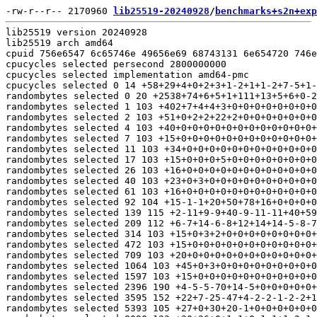
-rw-r--r-- 2170960 
lib25519-20240928
/
benchmarks+s2n+exp
lib25519 version 20240928
lib25519 arch amd64
cpuid 756e6547 6c65746e 49656e69 68743131 6e654720 746e4920 52286c65 6f432029 54286572 6920294d 31312d37 37473536 32204020 4730382e 00007a48 000806c1 07100800 7ffafbbf bfebfbff 00000000 f3bfa7eb 18c05fde fc100510 00000000 00000000 00000121 2c100800 000002e7 00000000 00000000 00000000 00000000
cpucycles selected persecond 2800000000
cpucycles selected implementation amd64-pmc
cpucycles selected 0 14 +58+29+4+0+2+3+1-2+1+1-2+7-5+1-2-1+0+1+0-1+4-3+1-1+1-2+4-3+3-2+0-1
randombytes selected 0 20 +2538+74+6+5+1+111+13+5+6+0-2+1-2-1+0-1+1-6+1-1+1-5-2+3-3+1-2-1-2+0-1+1
randombytes selected 1 103 +402+7+4+4+3+0+0+0+0+0+0+0+0+0+0+0+0+0+0+0+0+0+0+0+0+0+0+0+0+0+0+0
randombytes selected 2 103 +51+0+2+2+22+2+0+0+0+0+0+0+0+0+0+0+0+0+0+1+0+0+0+1+0+19+3+0+0+0+0+0
randombytes selected 4 103 +40+0+0+0+0+0+0+0+0+0+0+0+0+0+0+0+0+0+0+0+0+0+0+0+0+1+1+0+0+0+0+0
randombytes selected 7 103 +15+0+0+0+0+0+0+0+0+0+0+0+0+0+0+0+0+0+0+0+0+0+0+0+0+0+0+0+0+0+0+0
randombytes selected 11 103 +34+0+0+0+0+0+0+0+0+0+0+0+0+0+0+0+0+0+0+0+0+0+0+0+0+0+0+0+0+0+0+0
randombytes selected 17 103 +15+0+0+0+5+0+0+0+0+0+0+0+0+0+0+0+0+0+0+0+0+0+0+0+0+0+0+0+0+0+0+0
randombytes selected 26 103 +16+0+0+0+0+0+0+0+0+0+0+0+0+0+0+0+0+0+0+0+0+0+0+0+0+0+0+0+0+0+0+0
randombytes selected 40 103 +23+0+3+0+0+0+0+0+0+0+0+0+0+0+0+0+0+0+0+0+0+0+0+0+0+0+0+0+0+0+0+0
randombytes selected 61 103 +16+0+0+0+0+0+0+0+0+0+0+0+0+0+0+0+0+0+0+0+0+0+0+0+0+0+0+0+0+0+0+0
randombytes selected 92 104 +15-1-1+20+50+78+16+0+0+0+0+0+0+0+0+53+1+0+0+0+0+0+0+75+16+0+0+0+0+0+0+0
randombytes selected 139 115 +2-11+9-9+40-9-11-11+40+59+50-11-12+32-9-12-12+34-10+35-9-12+33-9-12-12-12+33-10+33-10+33
randombytes selected 209 112 +6-7+14-6-8+12+14+14-5-8-7-8-8-8-8-8+11+15-4-8+11-7+10+37-3+11+10-5-7+11+9-5
randombytes selected 314 103 +15+0+3+2+0+0+0+0+0+0+0+0+0+1+1+0+0+1+0+0+0+0+0+0+0+0+0+1+1+1+0+1
randombytes selected 472 103 +15+0+0+0+0+0+0+0+0+0+0+0+0+0+0+0+0+0+0+0+0+0+0+0+0+0+0+0+0+0+0+0
randombytes selected 709 103 +20+0+0+0+0+0+0+0+0+0+0+0+0+0+0+0+0+0+0+0+0+0+0+0+0+0+0+0+0+0+0+0
randombytes selected 1064 103 +45+0+3+0+0+0+0+0+0+0+0+0+0+0+0+0+0+0+0+0+0+0+0+0+0+0+0+0+0+0+0+0
randombytes selected 1597 103 +15+0+0+0+0+0+0+0+0+0+0+0+0+0+0+0+0+0+0+0+0+0+0+0+0+0+0+0+0+0+0+0
randombytes selected 2396 190 +4-5-5-70+14-5+0+0+0+0+0+0+0+0+0+0+0+0+0+0+0+0+0+0+0+0+0+0+0+0+0+0
randombytes selected 3595 152 +22+7-25-47+4-2-2-1-2-2+18-3-3-2-2-2-29-46-3-1-1-2-2-2-2+226+31+32+33+33+33+33
randombytes selected 5393 105 +27+0+30+20-1+0+0+0+0+0+0+32+22+0+0+0+32+2+0+0+0+0+0+0+0+0+0+0+0+0+0+26
randombytes selected 8090 132 +20+26+0+1-1+0-1-1+1-2-1-1-1+0+1-1+0-1+0+0+0+0+0-1+0+0+0+0-1+0+0+0
randombytes selected 12136 164 +57+0-8+16+2-9-12-15-15-16-15-15+188+18+20+20+22+21+20+21+22+22+0-11-15-13-15-15+13-15-14-15
randombytes selected 18205 114 +0-10-9-9-11+21+12-9-9-9-9-9+23-8-9-9-9-9-9-9-9-9-9+258+49+38+40+35+35+35+34+35
randombytes selected 27308 118 +28-9-12-12-15-15-15-15-15-15-15-15-15-15-15-15-15-15-15-15+253+46+34+37+30+29+32+30+31+32+31+30
randombytes selected 40963 104 +9+40+4+3+3+3-1-1-1-1-1-1-1-1+337+16+0+0+0+0+0+0+0+0+0-2+0+0+0+0+0+0
randombytes selected 61445 167 -38-54-26-53-53-53-4-52-53-53+230+17+6+8+0+2+1+2+0+2+1+2+3+2+2+3+3+3+3+2+2+2
verify_32 selected implementation ref compiler clang -Wall -fPIC -fwrapv -Qunused-arguments -O2 -mmmx -msse -msse2 -msse3 -mssse3 -msse4.1 -msse4.2 -mavx -mtune=sandybridge; Debian clang version 11.0.1-2; Target: x86_64-pc-linux-gnu; Thread model: posix; InstalledDir: /usr/bin
verify_32 selected 32 21 +404+32+4+5+3+2+2+0-2+1-8+1-1-9+2+1-7-1-3-3+1-4-3+3-6-1-3+4-6+0-6+1
verify_32 0 implementation ref compiler gcc -Wall -fPIC -fwrapv -O2 -mmmx -msse -msse2 -msse3 -mssse3 -msse4.1 -msse4.2 -mavx -mtune=sandybridge; gcc (Debian 10.2.1-6) 10.2.1 20210110; Copyright (C) 2020 Free Software Foundation, Inc.; This is free software; see the source for copying conditions.  There is NO; warranty; not even for MERCHANTABILITY or FITNESS FOR A PARTICULAR PURPOSE.
verify_32 0 32 102 +136+27+5+6+5-4+5+5+2-2-4-4-1-1+8-4+0-4-4-4+2-2-4+2-2+2+2+8-4-1-1-4
verify_32 1 implementation ref compiler clang -Wall -fPIC -fwrapv -Qunused-arguments -O2 -mmmx -msse -msse2 -msse3 -mssse3 -msse4.1 -msse4.2 -mavx -mtune=sandybridge; Debian clang version 11.0.1-2; Target: x86_64-pc-linux-gnu; Thread model: posix; InstalledDir: /usr/bin
verify_32 1 32 22 +39+31+5-1+1+3+0+2+0+3+0+0+4+0+2-4-2-8-1+1-4-5-3-1-7+0-8+1+0-9-1+2
verify_32 2 implementation ref compiler gcc -Wall -fPIC -fwrapv -O2 -mmmx -msse -msse2 -msse3 -mssse3 -msse4.1 -msse4.2 -mavx -mbmi -mbmi2 -mavx2 -mtune=haswell; gcc (Debian 10.2.1-6) 10.2.1 20210110; Copyright (C) 2020 Free Software Foundation, Inc.; This is free software; see the source for copying conditions.  There is NO; warranty; not even for MERCHANTABILITY or FITNESS FOR A PARTICULAR PURPOSE.
verify_32 2 32 71 +2272+108+35+0-9+8+2+0-1-2+2-2+0+1+0-6-1-3-1+6+5-3+1-5+9+1-3-5+0-12-6-5
verify_32 3 implementation ref compiler clang -Wall -fPIC -fwrapv -Qunused-arguments -O2 -mmmx -msse -msse2 -msse3 -mssse3 -msse4.1 -msse4.2 -mavx -mbmi -mbmi2 -mavx2 -mtune=haswell; Debian clang version 11.0.1-2; Target: x86_64-pc-linux-gnu; Thread model: posix; InstalledDir: /usr/bin
verify_32 3 32 21 +1247+64+8+5+1+2-2+1-2+4-6+3-5-2+1-2-1+0+0-2+1-1-5+0+1+1-6+1-2+1-1+0
verify_32 4 implementation ref compiler gcc -Wall -fPIC -fwrapv -O2 -mmmx -msse -msse2 -msse3 -mssse3 -msse4.1 -msse4.2 -mavx -mbmi -mbmi2 -mavx2 -madx -mtune=skylake; gcc (Debian 10.2.1-6) 10.2.1 20210110; Copyright (C) 2020 Free Software Foundation, Inc.; This is free software; see the source for copying conditions.  There is NO; warranty; not even for MERCHANTABILITY or FITNESS FOR A PARTICULAR PURPOSE.
verify_32 4 32 106 +1344+30+13+7-2-2-2-3-3-3-3-3-3+0+0-2-2-7+1+5+5+5+6+0-5-5+4+4+8-8-1+5
verify_32 5 implementation ref compiler clang -Wall -fPIC -fwrapv -Qunused-arguments -O2 -mmmx -msse -msse2 -msse3 -mssse3 -msse4.1 -msse4.2 -mavx -mbmi -mbmi2 -mavx2 -madx -mtune=skylake; Debian clang version 11.0.1-2; Target: x86_64-pc-linux-gnu; Thread model: posix; InstalledDir: /usr/bin
verify_32 5 32 20 +1438+62+29+4+7-8+0-4+2-2-2+0-1-1+1+1-6+0+0+0-5+2-2+2-3+1-2+0-3+1+5-8
verify_32 6 implementation ref compiler gcc -Wall -fPIC -fwrapv -O2 -mmmx -msse -msse2 -msse3 -mssse3 -msse4.1 -msse4.2 -mavx -mbmi -mbmi2 -mavx2 -madx -mavx512f -mavx512vl -mavx512dq -mtune=skylake; gcc (Debian 10.2.1-6) 10.2.1 20210110; Copyright (C) 2020 Free Software Foundation, Inc.; This is free software; see the source for copying conditions.  There is NO; warranty; not even for MERCHANTABILITY or FITNESS FOR A PARTICULAR PURPOSE.
verify_32 6 32 105 +1638+33+11+5+1+1+4+4+1+0+1+1+1+1+2+4+1-7-2-3-3-3+17-3+1-3-3-3-3-4-2-3
verify_32 7 implementation ref compiler clang -Wall -fPIC -fwrapv -Qunused-arguments -O2 -mmmx -msse -msse2 -msse3 -mssse3 -msse4.1 -msse4.2 -mavx -mbmi -mbmi2 -mavx2 -madx -mavx512f -mavx512vl -mavx512dq -mtune=skylake; Debian clang version 11.0.1-2; Target: x86_64-pc-linux-gnu; Thread model: posix; InstalledDir: /usr/bin
verify_32 7 32 20 +1517+67+25+1+3-6+1-1-4+2-1-3+0+0-6+6-1-2+0-2-3+2-5+2-5+5+0-10+4+1-9+6
verify_32 8 implementation ref compiler gcc -Wall -fPIC -fwrapv -O2 -mmmx -msse -msse2 -msse3 -mssse3 -msse4.1 -msse4.2 -mavx -mbmi -mbmi2 -mavx2 -madx -mavx512f -mavx512vl -mavx512dq -mavx512ifma -mtune=tigerlake; gcc (Debian 10.2.1-6) 10.2.1 20210110; Copyright (C) 2020 Free Software Foundation, Inc.; This is free software; see the source for copying conditions.  There is NO; warranty; not even for MERCHANTABILITY or FITNESS FOR A PARTICULAR PURPOSE.
verify_32 8 32 116 +1310+41+1+1-12+0-1+1-2+1-14+1-3-2-1-1+1-3+1-2+1+1+1-2+1-3-2-1-1+1+1-2
verify_32 9 implementation ref compiler clang -Wall -fPIC -fwrapv -Qunused-arguments -O2 -mmmx -msse -msse2 -msse3 -mssse3 -msse4.1 -msse4.2 -mavx -mbmi -mbmi2 -mavx2 -madx -mavx512f -mavx512vl -mavx512dq -mavx512ifma -mtune=tigerlake; Debian clang version 11.0.1-2; Target: x86_64-pc-linux-gnu; Thread model: posix; InstalledDir: /usr/bin
verify_32 9 32 21 +1267+65+34+3+1+3+1+3-7-3-2+4-3+1-3-4+2-4+5-6+3-3+1-5+1-4+6-6-1+2-6+2
verify_32 10 implementation ref compiler gcc -Wall -fPIC -fwrapv -O2; gcc (Debian 10.2.1-6) 10.2.1 20210110; Copyright (C) 2020 Free Software Foundation, Inc.; This is free software; see the source for copying conditions.  There is NO; warranty; not even for MERCHANTABILITY or FITNESS FOR A PARTICULAR PURPOSE.
verify_32 10 32 104 +126+31+5+2-1+0-5-6+4+4+4+1-2-5-4+1+0-1+0-4-2+1+1+4+1-5+1+2+2+0+0-4
verify_32 11 implementation ref compiler clang -Wall -fPIC -fwrapv -Qunused-arguments -O2; Debian clang version 11.0.1-2; Target: x86_64-pc-linux-gnu; Thread model: posix; InstalledDir: /usr/bin
verify_32 11 32 22 +2603+72+57+27+3-3+0+2-3+7-8-2+5-3-2-7+5-3+0+3-2-5-1+2-7+2+3-5-6+5-5+6
hashblocks_sha512 selected implementation avx2 compiler clang -Wall -fPIC -fwrapv -Qunused-arguments -O2 -mmmx -msse -msse2 -msse3 -mssse3 -msse4.1 -msse4.2 -mavx -mbmi -mbmi2 -mavx2 -madx -mavx512f -mavx512vl -mavx512dq -mtune=skylake; Debian clang version 11.0.1-2; Target: x86_64-pc-linux-gnu; Thread model: posix; InstalledDir: /usr/bin
hashblocks_sha512 selected 0 19 +1358+70+7+5+7+5+4-1+0+2-6+2+0-3+0-1-4+3-5+3-2+0-1-4+0+1+0-4+0-1-2-1
hashblocks_sha512 selected 1 20 +33+6+24+4+1-2+1-3+0+1-2-2-3+1-2+4-7+2+1-6+2-2+1-3+0-4+1+1-5+2-3+2
hashblocks_sha512 selected 2 22 +5+4+2+1+6+1+4+3+5+2-1+0+4-4-3+0-5+0-2-4+1+0-7+1-3-2-2+1-4-3+0-5
hashblocks_sha512 selected 4 19 -7+7+5+5+2+0+4+1-5-3+3-1+0-1-4+1-2+2-7+5-7+4-4+1+0-1+0-4+1+0-1-5
hashblocks_sha512 selected 7 20 -9+4+4+6+4+7+5+6-5+1-2+2-5+1-3-3+2+0-1-4+3-4-2+2-2+1-4+2-6+2-4+2
hashblocks_sha512 selected 11 20 -8+6+4+4-2+1+1+1-6+1+2-4+0+1-5+2-1+1-5+1-1-3+3-6+4-6+0-1+1+1-5-2
hashblocks_sha512 selected 17 21 -12+5+3+0+0-3+2+0+0-2+3-3+1+3+0-3+1+2+0-3+1+0+0-2+1+5-3-2+0+0+0-1
hashblocks_sha512 selected 26 22 -13+4+1+0-1+2+2-3+2+2-3+4-6+5-1-3+2+2-3+4-6+5-1-3+2+2-3+4-6+5-1-3
hashblocks_sha512 selected 40 22 -11+6+3+2+1+2+2+0+2+2-4-2-1+4-4+0-1+1-3+0-4+0-